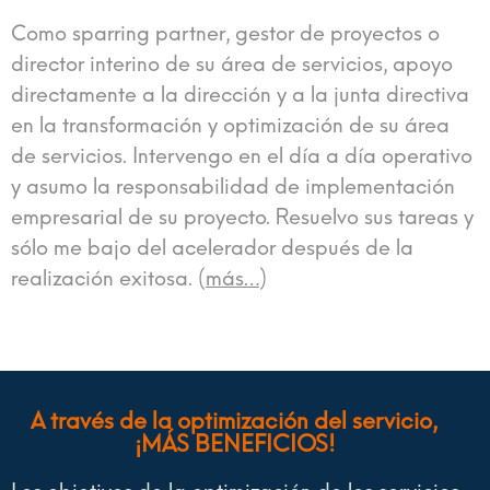
Como sparring partner, gestor de proyectos o
director interino de su área de servicios, apoyo
directamente a la dirección y a la junta directiva
en la transformación y optimización de su área
de servicios. Intervengo en el día a día operativo
y asumo la responsabilidad de implementación
empresarial de su proyecto. Resuelvo sus tareas y
sólo me bajo del acelerador después de la
realización exitosa. (
más…
)
A través de la optimización del servicio,
¡MÁS BENEFICIOS!