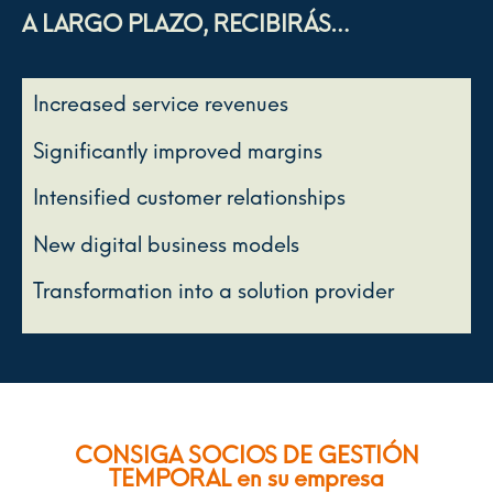
A LARGO PLAZO, RECIBIRÁS…
Increased service revenues
Significantly improved margins
Intensified customer relationships
New digital business models
Transformation into a solution provider
CONSIGA SOCIOS DE GESTIÓN
TEMPORAL en su empresa