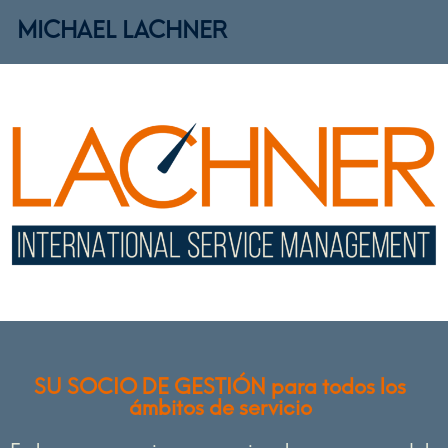
MICHAEL LACHNER
SU SOCIO DE GESTIÓN para todos los
ámbitos de servicio