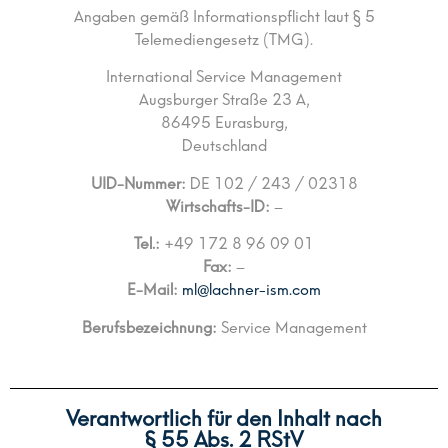
Angaben gemäß Informationspflicht laut § 5
Telemediengesetz (TMG).
International Service Management
Augsburger Straße 23 A,
86495 Eurasburg,
Deutschland
UID-Nummer:
DE 102 / 243 / 02318
Wirtschafts-ID:
–
Tel.:
+49 172 8 96 09 01
Fax:
–
E-Mail:
ml@lachner-ism.com
Berufsbezeichnung:
Service Management
Verantwortlich für den Inhalt nach
§ 55 Abs. 2 RStV